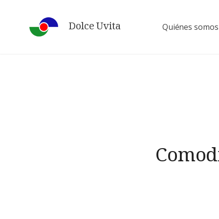
Skip
to
Dolce Uvita
Quiénes somos
content
Comod