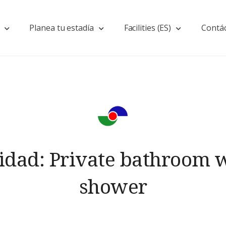
Planea tu estadía
Facilities (ES)
Contá
idad:
Private bathroom w
shower