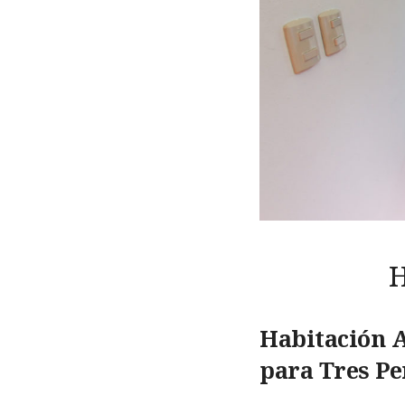
H
Habitación A
para Tres Pe