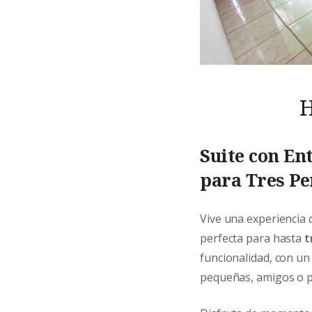
H
Suite con En
para Tres Pe
Vive una experiencia 
perfecta para hasta
t
funcionalidad, con u
pequeñas, amigos o p