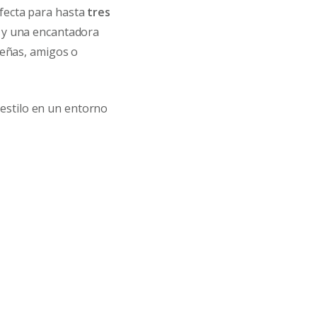
rfecta para hasta
tres
y una encantadora
ueñas, amigos o
 estilo en un entorno