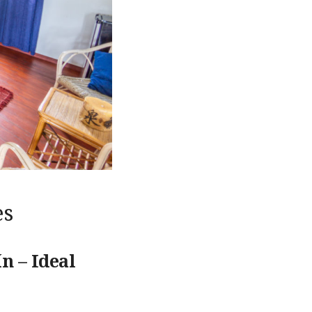
es
n – Ideal