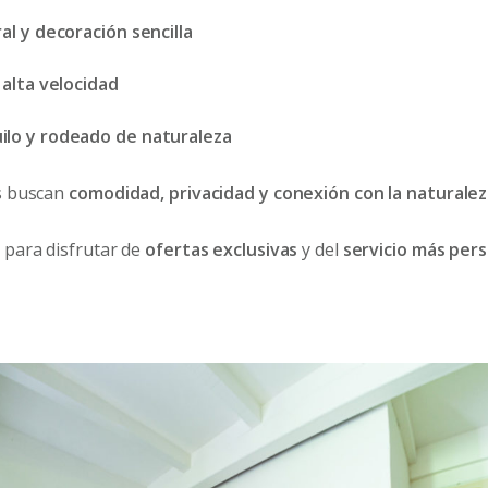
al y decoración sencilla
 alta velocidad
lo y rodeado de naturaleza
s buscan
comodidad, privacidad y conexión con la naturale
 para disfrutar de
ofertas exclusivas
y del
servicio más per