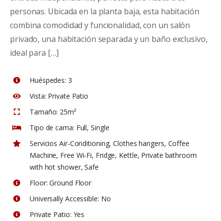
personas. Ubicada en la planta baja, esta habitación
combina comodidad y funcionalidad, con un salón
privado, una habitación separada y un baño exclusivo,
ideal para […]
Huéspedes:
3
Vista:
Private Patio
Tamaño:
25m²
Tipo de cama:
Full, Single
Servicios
Air-Conditioning
,
Clothes hangers
,
Coffee
Machine
,
Free Wi-Fi
,
Fridge
,
Kettle
,
Private bathroom
with hot shower
,
Safe
Floor:
Ground Floor
Universally Accessible:
No
Private Patio:
Yes