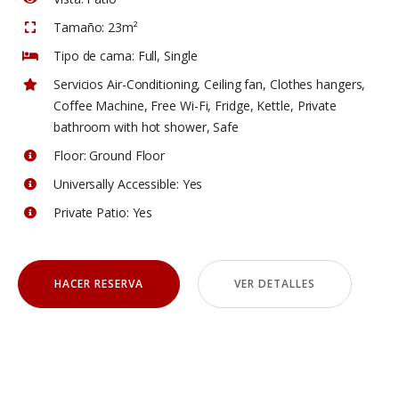
Tamaño:
23m²
Tipo de cama:
Full, Single
Servicios
Air-Conditioning
,
Ceiling fan
,
Clothes hangers
,
Coffee Machine
,
Free Wi-Fi
,
Fridge
,
Kettle
,
Private
bathroom with hot shower
,
Safe
Floor:
Ground Floor
Universally Accessible:
Yes
Private Patio:
Yes
HACER RESERVA
VER DETALLES