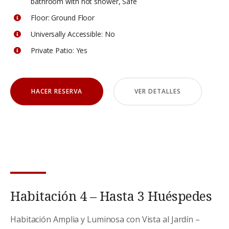
bathroom with hot shower
,
Safe
Floor:
Ground Floor
Universally Accessible:
No
Private Patio:
Yes
HACER RESERVA
VER DETALLES
Habitación 4 – Hasta 3 Huéspedes
Habitación Amplia y Luminosa con Vista al Jardín –