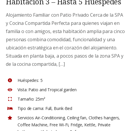
Habitación 3 – Hasta 5 Huéspedes
Alojamiento Familiar con Patio Privado Cerca de la SPA
y Cocina Compartida Perfecta para quienes viajan en
familia o con amigos, esta habitación amplia para cinco
personas combina comodidad, funcionalidad y una
ubicación estratégica en el corazón del alojamiento.
Situada en planta baja, a pocos pasos de la zona SPA y
de la cocina compartida, […]
Huéspedes:
5
Vista:
Patio and Tropical garden
Tamaño:
25m²
Tipo de cama:
Full, Bunk-Bed
Servicios
Air-Conditioning
,
Ceiling fan
,
Clothes hangers
,
Coffee Machine
,
Free Wi-Fi
,
Fridge
,
Kettle
,
Private