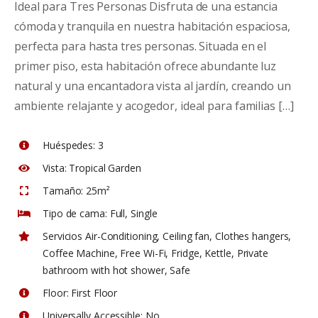
Ideal para Tres Personas Disfruta de una estancia
cómoda y tranquila en nuestra habitación espaciosa,
perfecta para hasta tres personas. Situada en el
primer piso, esta habitación ofrece abundante luz
natural y una encantadora vista al jardín, creando un
ambiente relajante y acogedor, ideal para familias […]
Huéspedes:
3
Vista:
Tropical Garden
Tamaño:
25m²
Tipo de cama:
Full, Single
Servicios
Air-Conditioning
,
Ceiling fan
,
Clothes hangers
,
Coffee Machine
,
Free Wi-Fi
,
Fridge
,
Kettle
,
Private
bathroom with hot shower
,
Safe
Floor:
First Floor
Universally Accessible:
No