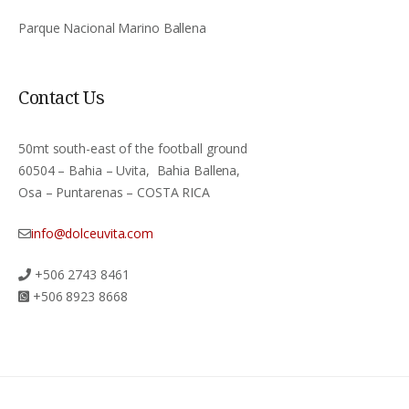
Parque Nacional Marino Ballena
Contact Us
50mt south-east of the football ground
60504 – Bahia – Uvita, Bahia Ballena,
Osa – Puntarenas – COSTA RICA
info@dolceuvita.com
+506 2743 8461
+506 8923 8668