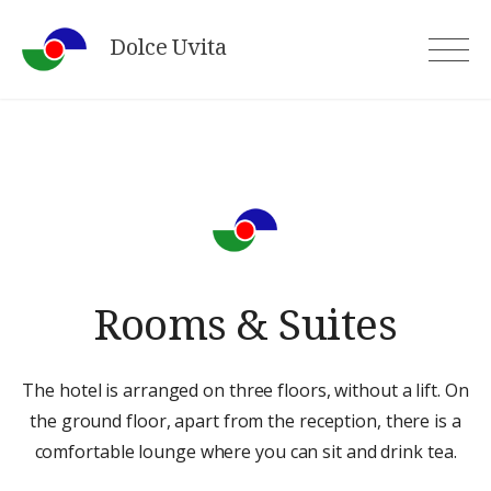
Skip
Dolce Uvita
to
content
Rooms & Suites
The hotel is arranged on three floors, without a lift. On
the ground floor, apart from the reception, there is a
comfortable lounge where you can sit and drink tea.