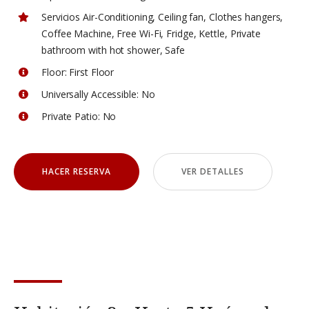
Servicios
Air-Conditioning
,
Ceiling fan
,
Clothes hangers
,
Coffee Machine
,
Free Wi-Fi
,
Fridge
,
Kettle
,
Private
bathroom with hot shower
,
Safe
Floor:
First Floor
Universally Accessible:
No
Private Patio:
No
HACER RESERVA
VER DETALLES