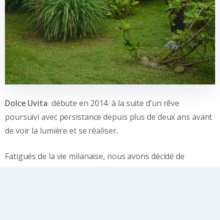
Dolce Uvita
débute en 2014 à la suite d’un rêve
poursuivi avec persistance depuis plus de deux ans avant
de voir la lumière et se réaliser.
Fatigués de la vie milanaise, nous avons décidé de
changer notre routine quotidienne et de venir au Costa
Rica.
Pour cette raison l’été (européen) 2015, nous avons