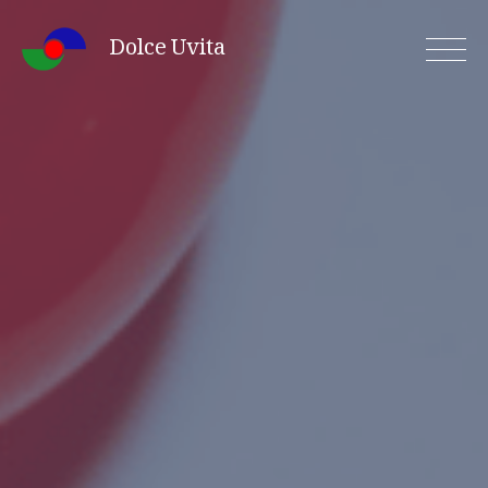
Skip
Dolce Uvita
to
content