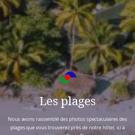
Les plages
Nous avons rassemblé des photos spectaculaires des
plages que vous trouverez près de notre hôtel, ici à