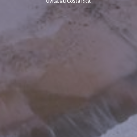
Uvita, au Costa Rica.