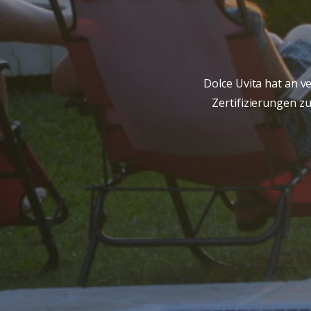
Dolce Uvita hat an v
Zertifizierungen z