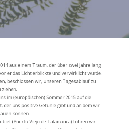
2014 aus einem Traum, der über zwei Jahre lang
or er das Licht erblickte und verwirklicht wurde.
n, beschlossen wir, unseren Tagesablauf zu
 ziehen.
ns im (europäischen) Sommer 2015 auf die
 der uns positive Gefühle gibt und an dem wir
bauen können.
biet (Puerto Viejo de Talamanca) fuhren wir