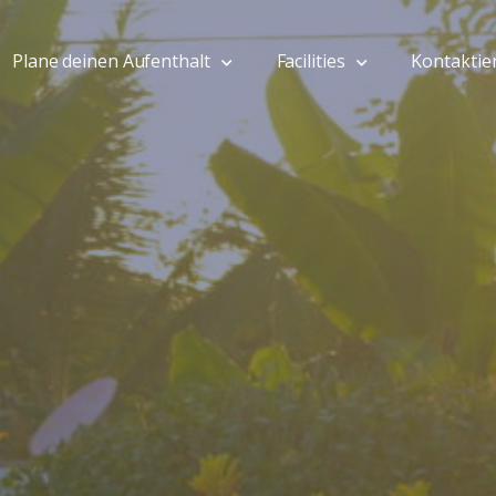
Plane deinen Aufenthalt
Facilities
Kontaktie