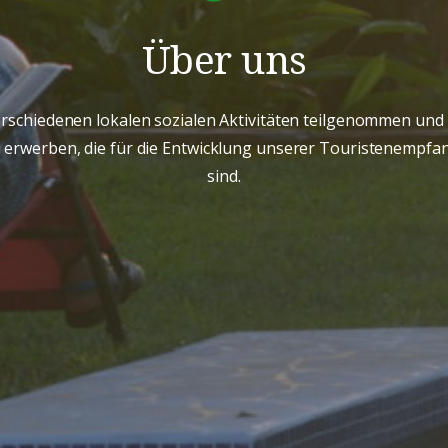
Über uns
erschiedenen lokalen sozialen Aktivitäten teilgenommen und 
u erwerben, die für die Entwicklung unserer Touristenempfang
sind.