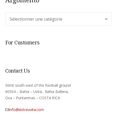
Argomento
For Customers
Contact Us
50mt south-east of the football ground
60504 – Bahia – Uvita, Bahia Ballena,
Osa – Puntarenas – COSTA RICA
info@dolceuvita.com