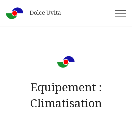
Skip
Dolce Uvita
to
content
Equipement :
Climatisation