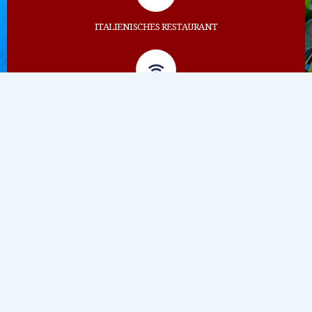
ITALIENISCHES RESTAURANT
WIFI
MULTIFUNKTIONSBEREICH
OUR AMENITIES