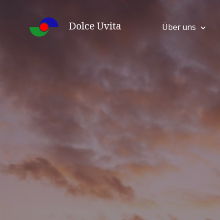
Skip
to
Dolce Uvita
Über uns
content