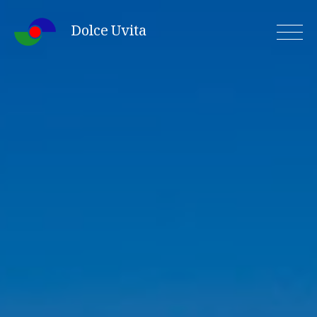
Skip
Dolce Uvita
to
content