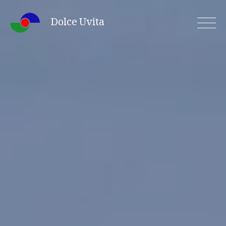
Skip
Dolce Uvita
to
content