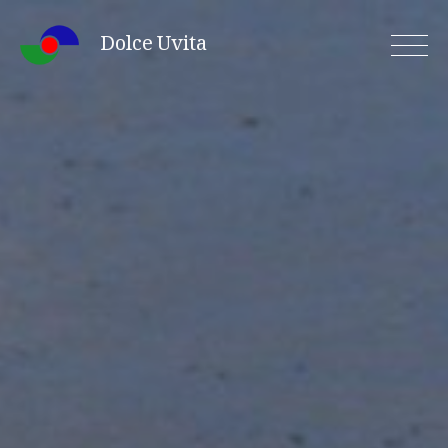
Skip
Dolce Uvita
to
content