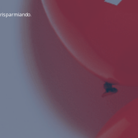
o risparmiando.