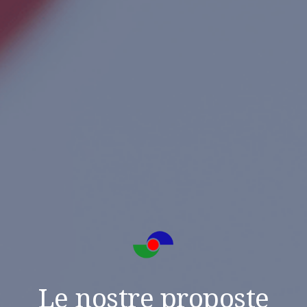
Le nostre proposte