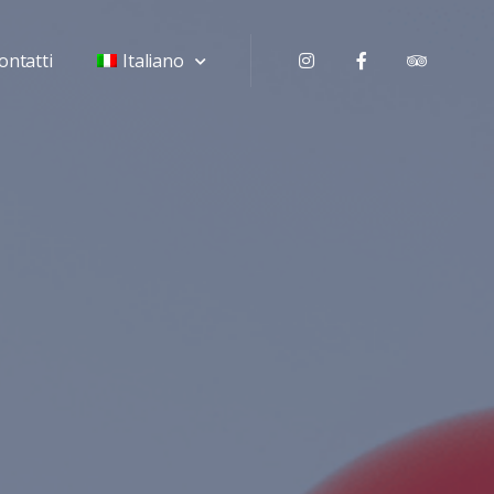
ontatti
Italiano
Instagram
Facebook
Tripadv