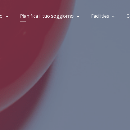
mo
Pianifica il tuo soggiorno
Facilities
C