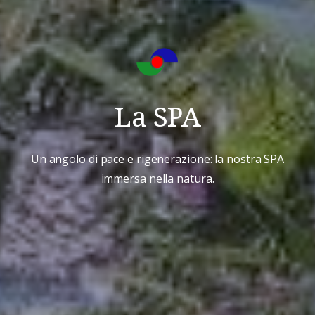
La SPA
Un angolo di pace e rigenerazione: la nostra SPA
immersa nella natura.