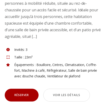
personnes à mobilité réduite, située au rez-de-
chaussée pour un accès facile et sécurisé. Idéale pour
accueillir jusqu’à trois personnes, cette habitation
spacieuse est équipée d’une chambre confortable,
d’une salle de bain privée accessible, et d’un patio privé
agréable, situé […]
Invités:
3
Taille :
23m²
Équipements :
Bouilloire
,
Cintres
,
Climatisation
,
Coffre-
fort
,
Machine à café
,
Réfrigérateur
,
Salle de bain privée
avec douche chaude
,
Ventilateur de plafond
RÉSERVER
VOIR LES DÉTAILS