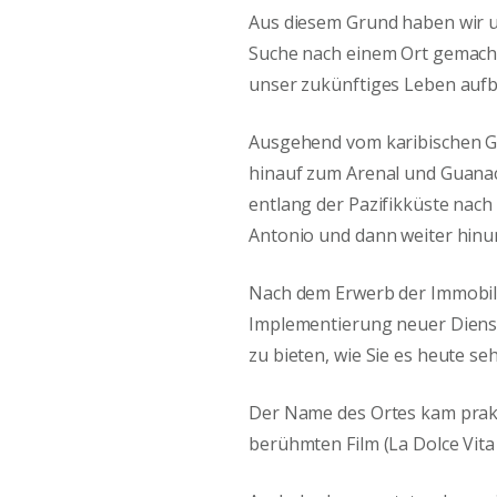
Aus diesem Grund haben wir u
Suche nach einem Ort gemacht,
unser zukünftiges Leben auf
Ausgehend vom karibischen Ge
hinauf zum Arenal und Guana
entlang der Pazifikküste nach 
Antonio und dann weiter hinun
Nach dem Erwerb der Immobil
Implementierung neuer Dienst
zu bieten, wie Sie es heute s
Der Name des Ortes kam prakt
berühmten Film (La Dolce Vita – 