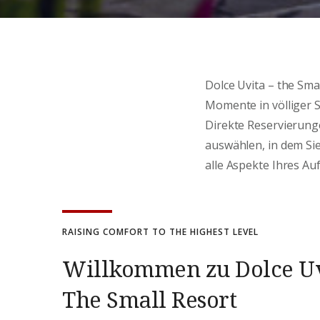
Dolce Uvita – the Sma
Momente in völliger 
Direkte Reservierun
auswählen, in dem Si
alle Aspekte Ihres Au
RAISING COMFORT TO THE HIGHEST LEVEL
Willkommen zu Dolce U
The Small Resort