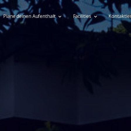
Plane deinen Aufenthalt
Facilities
Kontaktie