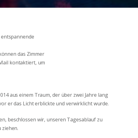
ie entspannende
 können das Zimmer
ail kontaktiert, um
2014 aus einem Traum, der über zwei Jahre lang
or er das Licht erblickte und verwirklicht wurde.
n, beschlossen wir, unseren Tagesablauf zu
 ziehen.