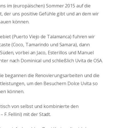
ns im (europäischen) Sommer 2015 auf die
 der uns positive Gefühle gibt und an dem wir
bauen können.
biet (Puerto Viejo de Talamanca) fuhren wir
caste (Coco, Tamarindo und Samara), dann
Süden, vorbei an Jaco, Esterillos und Manuel
ter nach Dominical und schließlich Uvita de OSA.
ie begannen die Renovierungsarbeiten und die
leistungen, um den Besuchern Dolce Uvita so
ehen können.
isch von selbst und kombinierte den
F. Fellini) mit der Stadt.