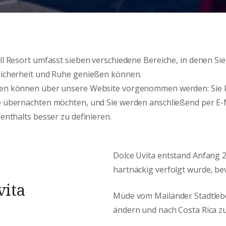
ll Resort umfasst sieben verschiedene Bereiche, in denen S
Sicherheit und Ruhe genießen können.
gen können über unsere Website vorgenommen werden: Sie
e übernachten möchten, und Sie werden anschließend per E-M
fenthalts besser zu definieren.
Dolce Uvita entstand Anfang 
hartnäckig verfolgt wurde, bev
vita
Müde vom Mailänder Stadtlebe
ändern und nach Costa Rica zu