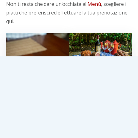
Non ti resta che dare un’occhiata al
Menù
, scegliere i
piatti che preferisci ed effettuare la tua prenotazione
qui.
Cured Meat
Homemade Pasta alla
Puttanesca