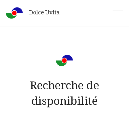
Skip
Dolce Uvita
to
content
Recherche de
disponibilité