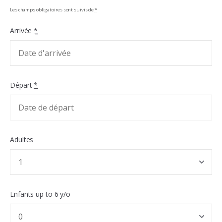
Les champs obligatoires sont suivis de
*
Arrivée
*
Départ
*
Adultes
Enfants up to 6 y/o