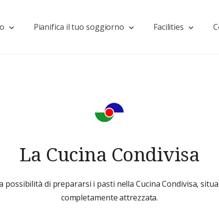
mo
Pianifica il tuo soggiorno
Facilities
C
La Cucina Condivisa
a possibilità di prepararsi i pasti nella Cucina Condivisa, situ
completamente attrezzata.