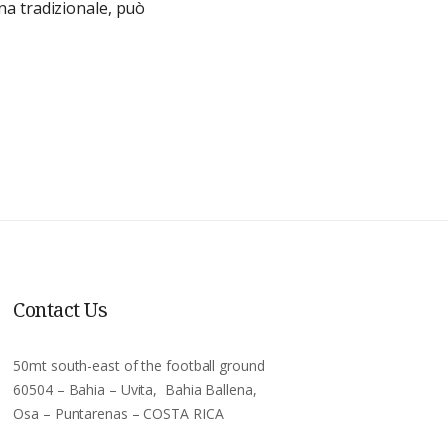
ina tradizionale, può
Contact Us
50mt south-east of the football ground
60504 – Bahia – Uvita, Bahia Ballena,
Osa – Puntarenas – COSTA RICA