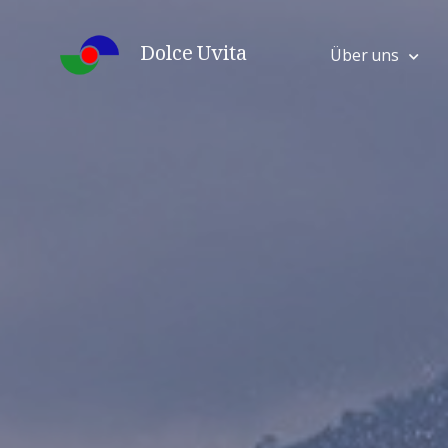
Skip
to
Dolce Uvita
Über uns
content