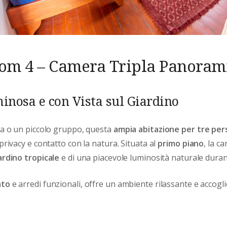
om 4 – Camera Tripla Panoram
inosa e con Vista sul Giardino
ia o un piccolo gruppo, questa
ampia abitazione per tre pe
privacy e contatto con la natura. Situata al
primo piano
, la c
iardino tropicale
e di una piacevole luminosità naturale durant
ato
e arredi funzionali, offre un ambiente rilassante e accogl