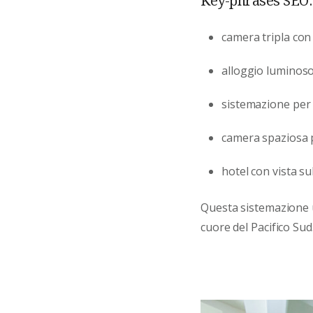
Key-phrases SEO:
camera tripla con
alloggio luminoso
sistemazione per
camera spaziosa p
hotel con vista su
Questa sistemazione
cuore del Pacifico Sud