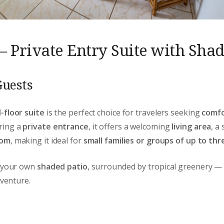
– Private Entry Suite with Shad
Guests
-floor suite
is the perfect choice for travelers seeking
comfo
uring a
private entrance
, it offers a welcoming
living area
, a
oom
, making it ideal for
small families or groups of up to th
y your own
shaded patio
, surrounded by tropical greenery — 
dventure.