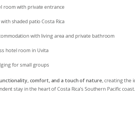
l room with private entrance
s with shaded patio Costa Rica
ccommodation with living area and private bathroom
s hotel room in Uvita
odging for small groups
unctionality, comfort, and a touch of nature
, creating the 
dent stay in the heart of Costa Rica’s Southern Pacific coast.