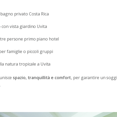
 bagno privato Costa Rica
 con vista giardino Uvita
 tre persone primo piano hotel
er famiglie o piccoli gruppi
lla natura tropicale a Uvita
 unisce
spazio, tranquillità e comfort
, per garantire un sogg
.