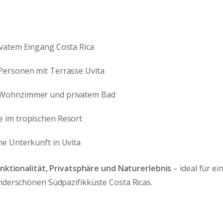
ivatem Eingang Costa Rica
 Personen mit Terrasse Uvita
 Wohnzimmer und privatem Bad
e im tropischen Resort
he Unterkunft in Uvita
nktionalität, Privatsphäre und Naturerlebnis
– ideal für e
nderschönen Südpazifikküste Costa Ricas.