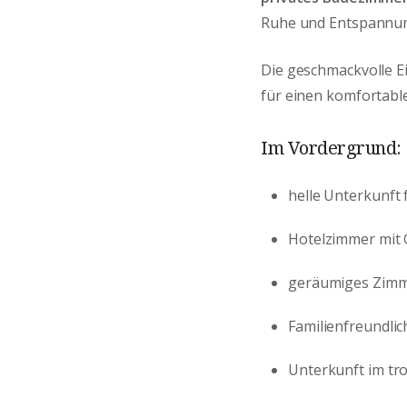
Ruhe und Entspannun
Die geschmackvolle 
für einen komfortabl
Im Vordergrund:
helle Unterkunft 
Hotelzimmer mit G
geräumiges Zimm
Familienfreundli
Unterkunft im tro