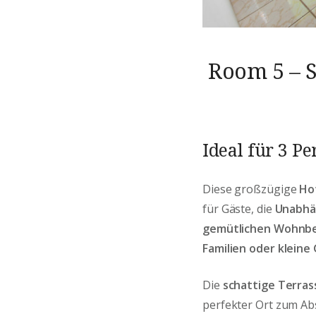
Room 5 – S
Ideal für 3 P
Diese großzügige
Ho
für Gäste, die
Unabhä
gemütlichen Wohnbe
Familien oder kleine
Die
schattige Terras
perfekter Ort zum Ab