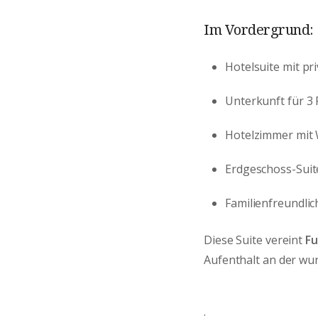
Im Vordergrund:
Hotelsuite mit pr
Unterkunft für 3
Hotelzimmer mit
Erdgeschoss-Suit
Familienfreundlic
Diese Suite vereint
Fu
Aufenthalt an der wu
.