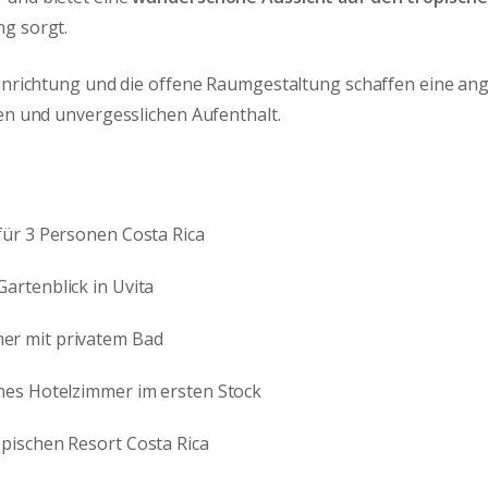
g sorgt.
Einrichtung und die offene Raumgestaltung schaffen eine 
en und unvergesslichen Aufenthalt.
für 3 Personen Costa Rica
artenblick in Uvita
er mit privatem Bad
ches Hotelzimmer im ersten Stock
pischen Resort Costa Rica