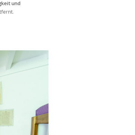
gkeit und
fernt.