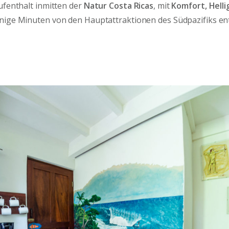
ufenthalt inmitten der
Natur Costa Ricas
, mit
Komfort, Helli
enige Minuten von den Hauptattraktionen des Südpazifiks ent