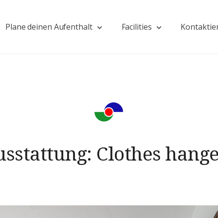
Plane deinen Aufenthalt
Facilities
Kontaktie
usstattung:
Clothes hange