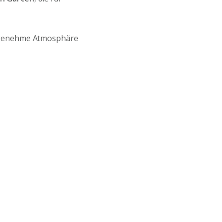
angenehme Atmosphäre