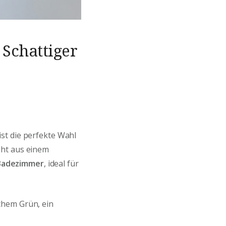
 Schattiger
st die perfekte Wahl
eht aus einem
Badezimmer
, ideal für
chem Grün, ein