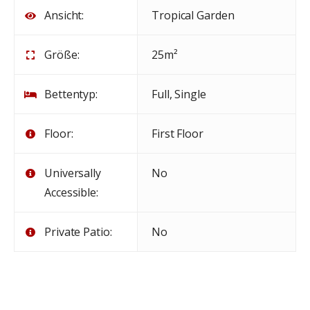
Ansicht:
Tropical Garden
Größe:
25m²
Bettentyp:
Full, Single
Floor:
First Floor
Universally
No
Accessible:
Private Patio:
No