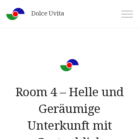
Skip
Dolce Uvita
to
content
Room 4 – Helle und
Geräumige
Unterkunft mit