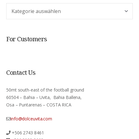
Argomento
For Customers
Contact Us
50mt south-east of the football ground
60504 – Bahia – Uvita, Bahia Ballena,
Osa – Puntarenas – COSTA RICA
info@dolceuvita.com
+506 2743 8461