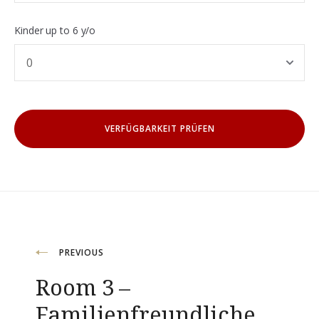
Kinder up to 6 y/o
Beitragsnavigation
PREVIOUS
Room 3 –
Familienfreundliche