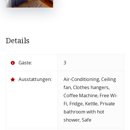
Details
Gäste:
3
Ausstattungen:
Air-Conditioning
,
Ceiling
fan
,
Clothes hangers
,
Coffee Machine
,
Free Wi-
Fi
,
Fridge
,
Kettle
,
Private
bathroom with hot
shower
,
Safe